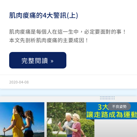
肌肉痠痛的4大警訊(上)
肌肉痠痛是每個人在這一生中，必定要面對的事！
本文先剖析肌肉痠痛的主要成因！
完整閱讀 »
2020-04-08
不良姿勢