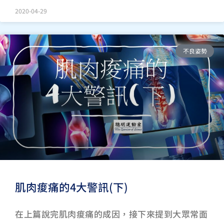
2020-04-29
不良姿勢
肌肉痠痛的4大警訊(下)
在上篇說完肌肉痠痛的成因，接下來提到大眾常面