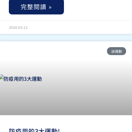
完整閱讀 »
2020-03-21
談運動
防疫用的3大運動!