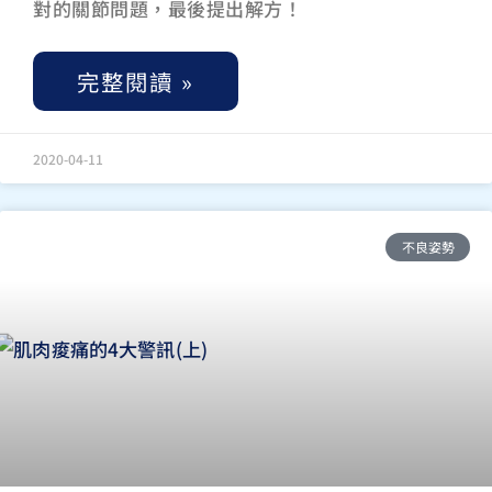
對的關節問題，最後提出解方！
完整閱讀 »
2020-04-11
不良姿勢