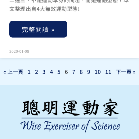
文整理出自4大無效運動型態!
完整閱讀 »
2020-01-08
« 上一頁
1
2
3
4
5
6
7
8
9
10
11
下一頁 »