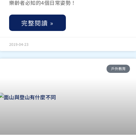
樂齡者必知的4個日常姿勢！
完整閱讀 »
2019-04-23
戶外教育