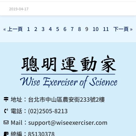
2019-04-17
« 上一頁
1
2
3
4
5
6
7
8
9
10
11
下一頁 »
地址：台北市中山區農安街233號2樓
電話：(02)2505-8213
Mail：
support@wiseexerciser.com
統編：85130378