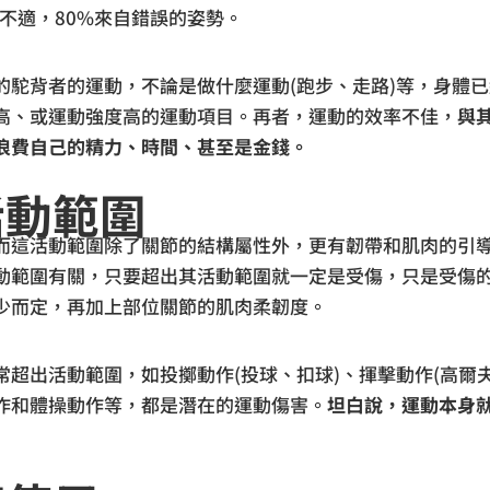
不適，80%來自錯誤的姿勢。
的駝背者的運動，不論是做什麼運動(跑步、走路)等，身體
高、或運動強度高的運動項目。再者，運動的效率不佳，
與
浪費自己的精力、時間、甚至是金錢。
活動範圍
而這活動範圍除了關節的結構屬性外，更有韌帶和肌肉的引導
動範圍有關，只要超出其活動範圍就一定是受傷，只是受傷
少而定，再加上部位關節的肌肉柔韌度。
超出活動範圍，如投擲動作(投球、扣球)、揮擊動作(高爾
作和體操動作等，都是潛在的運動傷害。
坦白說，運動本身