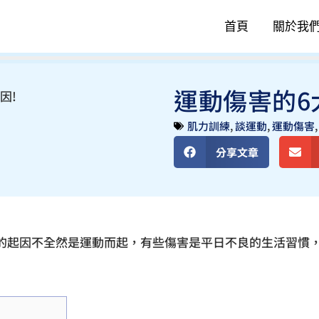
首頁
關於我
運動傷害的6
肌力訓練
,
談運動
,
運動傷害
分享文章
的起因不全然是運動而起，有些傷害是平日不良的生活習慣