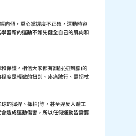
已經向傾，重心掌握度不正確，運動時容
其學習新的運動不如先健全自己的肌肉和
和保護。相信大家都有翻船(扭到腳)的
的程度是輕微的扭到、疼痛跛行、需拐杖
夫球的揮捍、揮拍)等，甚至違反人體工
就會造成運動傷害，所以任何運動皆需要