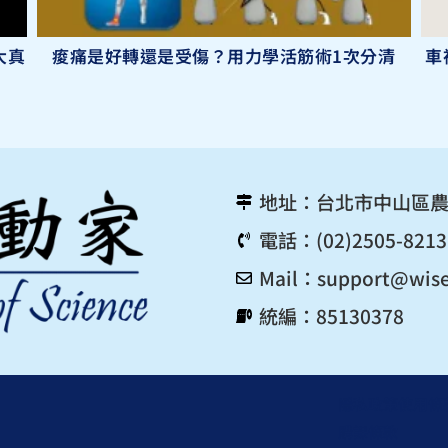
大真
痠痛是好轉還是受傷？用力學活筋術1次分清
車
地址：台北市中山區農
電話：(02)2505-8213
Mail：
support@wise
統編：85130378
隱私政策
使用條
購課條款