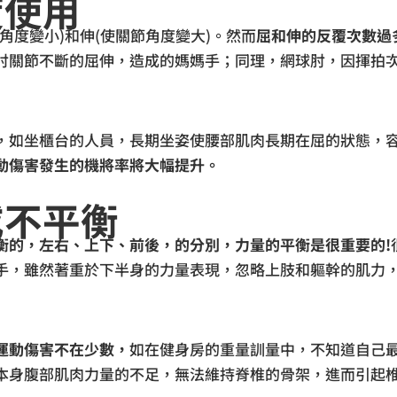
度使用
角度變小)和伸(使關節角度變大)。然而
屈和伸的反覆次數過
肘關節不斷的屈伸，造成的媽媽手；同理，網球肘，因揮拍
，如坐櫃台的人員，長期坐姿使腰部肌肉長期在屈的狀態，
動傷害發生的機將率將大幅提升。
或不平衡
衡的，左右、上下、前後，的分別，力量的平衡是很重要的!
手，雖然著重於下半身的力量表現，忽略上肢和軀幹的肌力
運動傷害不在少數，
如在健身房的重量訓量中，不知道自己
本身腹部肌肉力量的不足，無法維持脊椎的骨架，進而引起