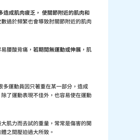
多造成肌肉疲乏，
使關節附近的肌肉和
次數過於頻繁也會導致肘關節附近的肌肉
容易腰酸背痛，
若期間無運動或伸展
，肌
很多運動員因只著重在某一部分，造成
，除了運動表現不佳外，也容易使在運動
最大肌力而去試的重量，常常是傷害的開
椎體之間壓迫過大所致。