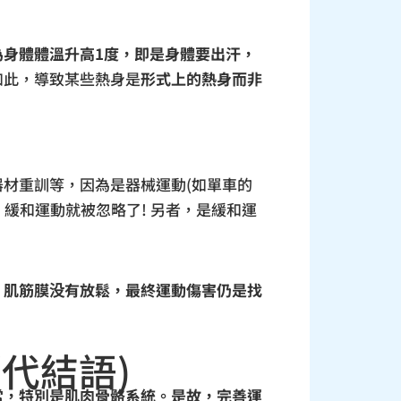
為身體體溫升高1度，即是身體要出汗，
如此，導致某些熱身是
形式上的熱身而非
材重訓等，因為是器械運動(如單車的
緩和運動就被忽略了! 另者，是緩和運
，肌筋膜没有放鬆，最終運動傷害仍是找
代結語)
常，特別是肌肉骨骼系統。是故，完善運