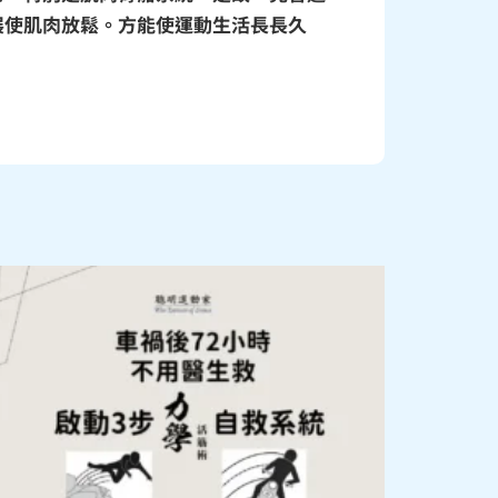
展使肌肉放鬆。方能使運動生活長長久