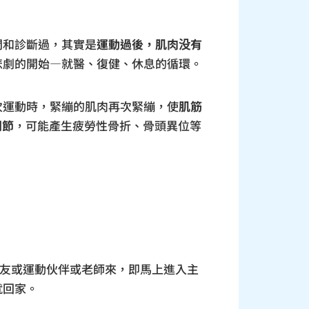
問和診斷過，其實是
運動過後，肌肉没有
悲劇的開始—就醫、復健、休息的循環。
次運動時，緊繃的肌肉再次緊繃，使
肌筋
關節
，可能產生疲勞性骨折、骨頭異位等
山友或運動伙伴或老師來，即馬上進入主
就回家。