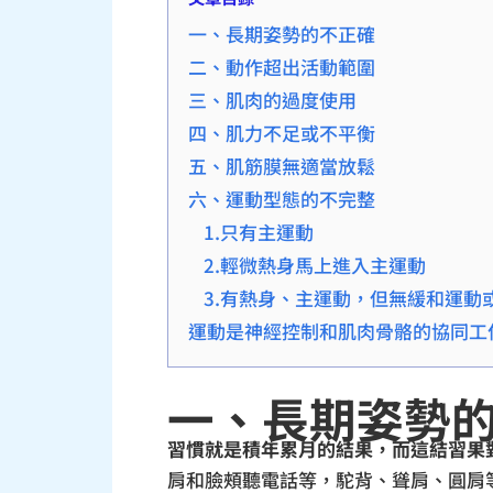
一、長期姿勢的不正確
二、動作超出活動範圍
三、肌肉的過度使用
四、肌力不足或不平衡
五、肌筋膜無適當放鬆
六、運動型態的不完整
1.只有主運動
2.輕微熱身馬上進入主運動
3.有熱身、主運動，但無緩和運動
運動是神經控制和肌肉骨骼的協同工作
一、長期姿勢
習慣就是積年累月的結果，而這結習果
肩和臉頰聽電話等，駝背、聳肩、圓肩