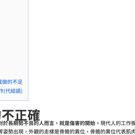
或做的不足
(代結語)
的不正確
對於長期勢不良的人而言，就是傷害的開始。
現代人的工作
等姿勢出現，外觀的走樣是骨骼的異位，骨骼的異位代表肌肉