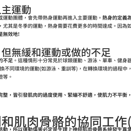
入主運動
或運動團體，會先帶熱身運動再進入主要運動。
熱身的定義
，尤其是冬季的運動，熱身需要花費更多的時間達成。因為
是無效地!
，但無緩和運動或做的不足
的不足
。這種情形十分常見於球類運動、游泳、單車、健身器
換不同環境的運動(如游泳、重訓等)，在轉換環境的過程中，
遊等。
完整，皆引發肌肉的過度使用、緊繃不舒適，使肌力不平衡
和肌肉骨骼的協同工作(
活動，所以運動傷害必定是生理上神經肌肉骨骼系統發生異