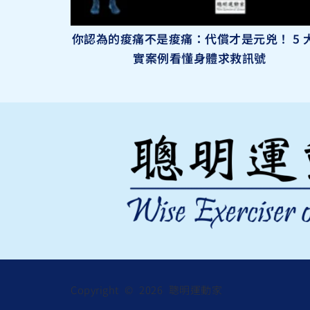
你認為的痠痛不是痠痛：代償才是元兇！ 5 
實案例看懂身體求救訊號
Copyright © 2026 聰明運動家