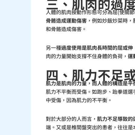
三、肌肉的過
人體的肌肉按動作形態可分為屈(使關節
骨骼造成運動傷害
，例如炒飯炒菜時，
和骨骼造成傷害。
另一種
過度使用是肌肉長時間的屈或伸
肉的力量開始支撐不住身體的負荷，
運
四、肌力不足
肌力是肌肉的力量，而人體的構造是平
肌力不平衡而受傷。如跑步、跆拳道選
中受傷，因為肌力的不平衡。
對於大部分的人而言，
肌力不足導致的
端。又或是椎間盤突出的患者，往往是