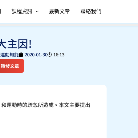
們
課程資訊
最新文章
聯絡我們
大主因!
,
運動知能
2020-01-30
16:13
轉發文章
，和運動時的疏忽所造成。本文主要提出