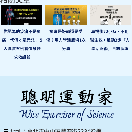
你認為的痠痛不是痠
痠痛是好轉還是受
車禍後72小時，不用
痛：代償才是元兇！ 5
傷？用力學活筋術1次
醫生救，啟動3步「力
大真實案例看懂身體
分清
學活筋術」自救系統
求救訊號
地址：台北市中山區農安街233號2樓