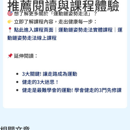
推薦閱讀與課程體驗
想了解更多關於「運動鏈姿勢走法」？
立即了解課程內容，走出健康每一步：
點此進入課程頁面｜
運動鏈姿勢走法實體課程
｜
運
動鏈姿勢走法線上課程
延伸閱讀：
3大關鍵! 讓走路成為運動
健走的3大迷思！
健走是最難學會的運動! 學會健走的3門先修課
相關文章