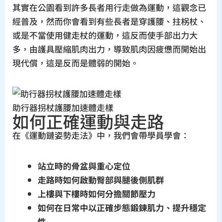
其實在公園看到許多長者用行走做為運動，這觀念已
經普及，然而你會看到有些長者是穿護腰、拄柺杖、
或是不當使用健走杖的運動，這反而使手部出力大
多，由護具壓縮肌肉出力，導致肌肉因疲憊而開始出
現代償，這是反而是體弱的開始。
助行器拐杖護腰加速體走樣
如何正確運動與走路
在《運動鏈姿勢走法》中，我們會帶學員學會：
站立時的骨盆與重心定位
走路時如何啟動臀部與腿後側肌群
上樓與下樓時如何分擔關節壓力
如何在日常中以正確步態鍛鍊肌力、提升穩定
性