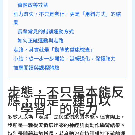
實際改善效益
肌力流失，不只是老化，更是「用錯方式」的結
果
長輩常見的錯誤運動方式
如何正確運動與走路
走路，其實就是「動態的健康檢查」
小結：從一步一步開始，延緩退化，保護腦力
推薦閱讀與課程體驗
步態，不只是本能反
應，而是一種可以
「學習」的能力
多數人以為「走路」是與生俱來的本能。但實際上，
步態是一種
後天發展出來的神經肌肉動作學習結果
。
特別是隨著年齡增長，若身體沒有持續維持正確的運