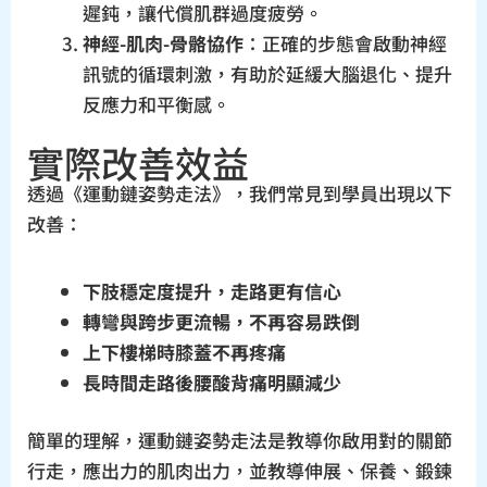
遲鈍，讓代償肌群過度疲勞。
神經-肌肉-骨骼協作
：正確的步態會啟動神經
訊號的循環刺激，有助於延緩大腦退化、提升
反應力和平衡感。
實際改善效益
透過《運動鏈姿勢走法》，我們常見到學員出現以下
改善：
下肢穩定度提升，走路更有信心
轉彎與跨步更流暢，不再容易跌倒
上下樓梯時膝蓋不再疼痛
長時間走路後腰酸背痛明顯減少
簡單的理解，運動鏈姿勢走法是教導你啟用對的關節
行走，應出力的肌肉出力，並教導伸展、保養、鍛鍊