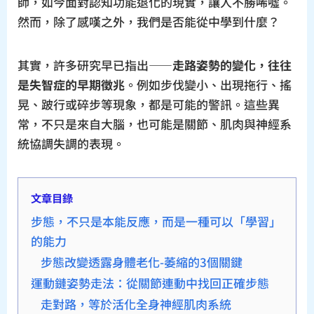
師，如今面對認知功能退化的現實，讓人不勝唏噓。
然而，除了感嘆之外，我們是否能從中學到什麼？
其實，許多研究早已指出——
走路姿勢的變化，往往
是失智症的早期徵兆
。例如步伐變小、出現拖行、搖
晃、跛行或碎步等現象，都是可能的警訊。這些異
常，不只是來自大腦，也可能是關節、肌肉與神經系
統協調失調的表現。
文章目錄
步態，不只是本能反應，而是一種可以「學習」
的能力
步態改變透露身體老化-萎縮的3個關鍵
運動鏈姿勢走法：從關節連動中找回正確步態
走對路，等於活化全身神經肌肉系統