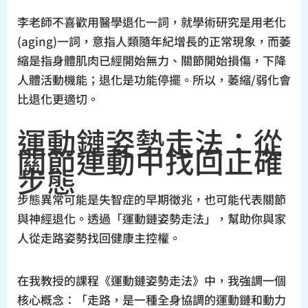
李老師不喜歡用醫學退化一詞，就學術研究是用老化
(aging)一詞，意指人類隨年紀增長的正常現象，而萎
縮是指身體肌肉已經開始無力、關節開始損傷，下降
人體活動機能；退化是功能停擺。所以，萎縮/弱化會
比退化更適切。
運動鏈姿勢走法：從
關節連動中找回正確
步態
步態異常可能是失智症的早期徵兆，也可能代表關節
與神經退化。透過「運動鏈姿勢走法」，幫助你與家
人從走路姿勢找回健康主控權。
在我教授的課程《運動鏈姿勢走法》中，我強調一個
核心概念：「走路，是一種全身協調的運動鏈和動力