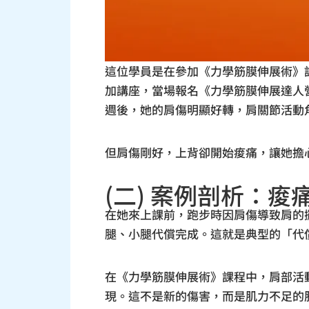
這位學員是在參加《力學筋膜伸展術》
加講座，當場報名《力學筋膜伸展達人
週後，她的肩傷明顯好轉，肩關節活動
但肩傷剛好，上背卻開始痠痛，讓她擔
(二) 案例剖析：
在她來上課前，跑步時因肩傷導致肩的
腿、小腿代償完成。這就是典型的「代
在《力學筋膜伸展術》課程中，肩部活
現。這不是新的傷害，而是肌力不足的