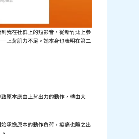
看到我在社群上的短影音，從新竹北上參
——上背肌力不足。她本身也表明在第二
導致原本應由上背出力的動作，轉由大
開始承擔原本的動作負荷，痠痛也隨之出
」
。