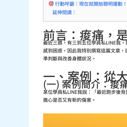
行動呼籲：現在就開始聰明運動
延伸閱讀：
前言：痠痛，
最近三週，有三到五位學員私LINE
感到困惑，因此我特別撰寫這篇文章，
準判斷與改善身體狀況。
一、案例：從
(一) 案例簡介：
某位學員私LINE我說：「最近跑步
擔心是否又有新的傷害。