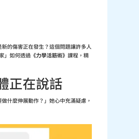
是新的傷害正在發生？這個問題讓許多人
家」如何透過
《力學活筋術》
課程，精
體正在說話
要做什麼伸展動作？」她心中充滿疑慮，