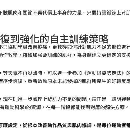
下肢肌肉和關節不再代償上半身的力量。只要持續鍛鍊上背
修復到強化的自主訓練策略
不只協助學員改善疼痛，更教導如何針對肌力不足的部位進
動作教學，持續加強要訓練的肌群，為身體建立更穩定的支
，等天氣不再炎熱時，可以進一步參加《運動鏈姿勢走法》
體逐步恢復、重新啟動原本未能發揮的肌群所產生的好轉反
，現在則進一步處理上背肌力不足的問題，這正是「聰明運
擁有運動科學)的資源，在每一階段都能找到對應的解決方案。
原廠設定，從根本改善動作品質與肌肉協調，是每位運動者