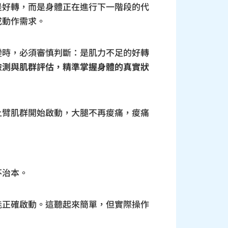
是好轉，而是身體正在進行下一階段的代
成動作需求。
變時，必須審慎判斷：是肌力不足的好轉
檢測與肌群評估，精準掌握身體的真實狀
上臂肌群開始啟動，大腿不再痠痛，痠痛
不治本。
能正確啟動。這聽起來簡單，但實際操作