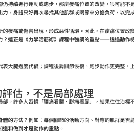
卻仍持續進行運動或跑步，那麼痠痛位置的改變，很可能不
出力，身體只好再次尋找其他肌群或關節來分擔負荷，以完
新的痠痛或傷害出現，形成惡性循環。因此，在痠痛位置改
力？
這正是《力學活筋術》課程中強調的重點——透過動作
代表大腿過度代償；課程後肩關節恢復，跑步動作更完整，
性的評估，不是局部處理
局部。許多人習慣「腰痛看腰、腳痛看腳」，結果往往治標
身體的方法
？例如：每個關節的活動方向、對應的肌群是否
知道和做到才是動作的重點
。