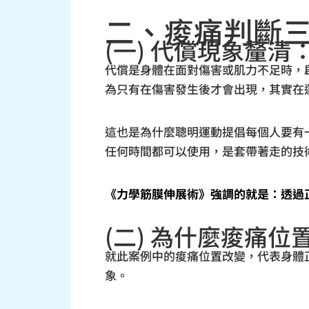
二、痠痛判斷
(一) 代償現象釐
代償是身體在面對傷害或肌力不足時，
為只有在傷害發生後才會出現，其實在
這也是為什麼聰明運動提倡每個人要有
任何時間都可以使用，是套帶著走的技
《力學筋膜伸展術》強調的就是：透過
(二) 為什麼痠痛
就此案例中的痠痛位置改變，代表身體
象。