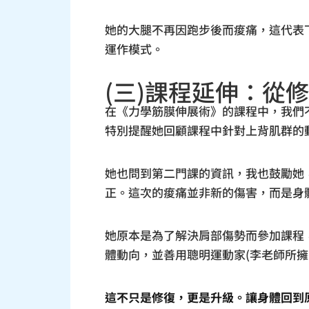
她的大腿不再因跑步後而痠痛，這代表
運作模式。
(三)課程延伸：從
在《力學筋膜伸展術》的課程中，我們
特別提醒她回顧課程中針對上背肌群的
她也問到第二門課的資訊，我也鼓勵她
正。這次的痠痛並非新的傷害，而是身
她原本是為了解決肩部傷勢而參加課程
體動向，並善用聰明運動家(李老師所
這不只是修復，更是升級。讓身體回到