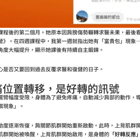
課程後的第二個月。她原本因肩膀傷勢輾轉求醫未果，最後
營》。在四週課程中，我第一週就指出她有「富貴包」現象
角度大幅提升，顯示她課後有持續自主鍛鍊。
心是否又要回到過去反覆求醫和復健的日子。
痠痛位置轉移，是好轉的訊號
擺臂幅度受限，身體為了避免疼痛，自動減少肩部的動作，
償現象」。
動度逐漸恢復，肩關節肌群開始重新啟動。此時，上背肌群
肌群開始被喚醒，上背肌群開始啟用，是身體的
「好轉反應