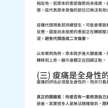
相反地，若原本的患部傷勢尚未痊癒，
償。這代表原本受傷的部位已無法有效
這種代償現象若持續發生，可能會導致
反應，還是尚未痊癒的患部正在轉嫁壓
況，避免代償造成二次傷害。
以本案例為例，原本跑步後大腿痠痛，
轉移到上背，顯示身體正在回歸正軌。
(三) 痠痛是全身
痠痛的評估必須是全身性的，而非只看
真正的關鍵是：你是否有一套檢測自己
過後，其實很多人是無法精確做到，
而