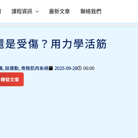
們
課程資訊
最新文章
聯絡我們
還是受傷？用力學活筋
痛
,
談運動
,
骨胳肌肉系統
2025-09-28
00:00
轉發文章