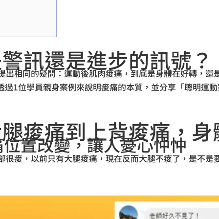
！
是警訊還是進步的訊號？
我，提出相同的疑問：運動後肌肉痠痛，到底是身體在好轉，還
透過1位學員親身案例來說明痠痛的本質，並分享「聰明運動
大腿痠痛到上背痠痛，身
痠痛位置改變，讓人憂心忡忡
後背部很痠，以前只有大腿痠痛，現在反而大腿不痠了，是不是