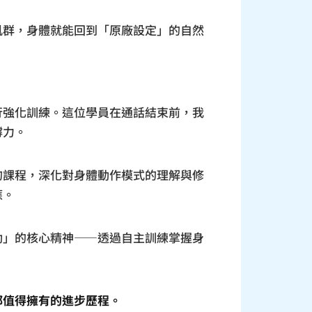
肌群，身體就能回到「原廠設定」的自然
行強化訓練。這位學員在通話結束前，我
撐力。
的課程，深化對身體動作模式的理解與修
應。
動」的核心精神——透過自主訓練掌握身
都值得擁有的進步歷程。