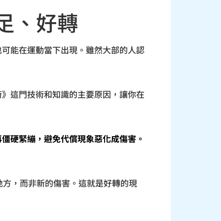
足、好轉
也可能在運動當下出現。雖然大部的人認
術》這門技術和知識的主要原因，讓你在
再僵硬緊繃，避免代償現象惡化成傷害。
地方，而非新的傷害。這就是好轉的現