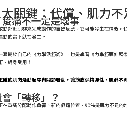
三大關鍵：代償、肌力不
清：痠痛不一定是壞事
啟動鄰近肌群來完成動作的自然反應。它可能發生在傷後，
運動的當下就在發生。
一套屬於自己的《力學活筋術》，也是學習《力學筋膜伸展
術，
終身受用！
正確的肌肉活動順序與關節聯動，讓筋膜保持彈性、肌群不
位置會「轉移」？
正在重新分配動作負荷。新的痠痛位置，90%是肌力不足的