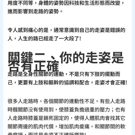
用度不同等，身體的姿勢因科技和生活形態而改變，
進而影響到走路的姿勢。
令人感到痛心的是，通常意識到自己的走姿是錯誤的
人，人生的路已經走了一大段了!
關鍵二、你的走姿是
否有正確
走路是全身性關節的連動，不是只有下肢的擺動而
己，更要有上肢和軀幹的協調和配合，走姿才會正確!
很多人走路時，各個關節的連動性不足。有些人走路
時髖關節没有使用到，使膝蓋負擔過重的壓力；也有
人走路時膝蓋是鎖死固定的，使得人體肌肉會找其它
關節周邊的肌肉代償，增加肌肉痠痛，和關節間的軟
骨磨損，而這是走姿不正確所導致!