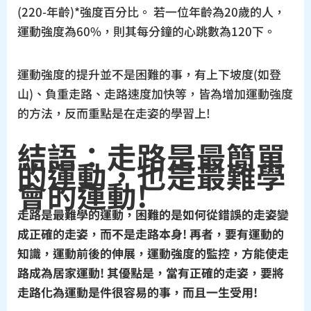
(220-年齡)*強度百分比。 若一位年齡為20歲的人，
運動強度為60%，則其每分鐘的心跳數為120下。
運動強度的提升並不是困難的事，有上下坡度(如登
山)、負重走路、走路速度加快等，皆為增加運動強度
的方法，反而重點是在走姿的學習上!
結語：走路是最簡單
的運動，也是最難學
會的運動!
走路是最難學的運動，困難的是如何從錯誤的走姿變
成正確的走姿，而不是走路本身! 再者，要有運動的
知識，運動前後的伸展，運動強度的監控，方能使走
路成為居家運動! 其優點是，當有正確的走姿，要將
走路化為運動是件很容易的事，而且一生受用!