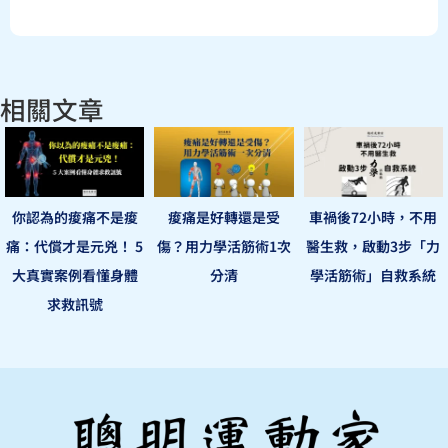
相關文章
你認為的痠痛不是痠
痠痛是好轉還是受
車禍後72小時，不用
痛：代償才是元兇！ 5
傷？用力學活筋術1次
醫生救，啟動3步「力
大真實案例看懂身體
分清
學活筋術」自救系統
求救訊號