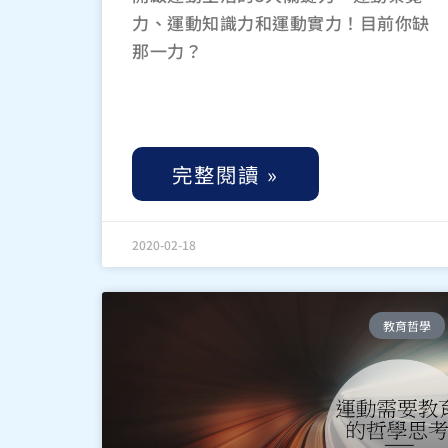
力、運動知識力和運動實力！目前你缺
那一力？
完整閱讀 »
2020-02-18
教育哲學