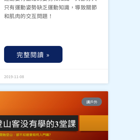
只有運動姿勢缺乏運動知識，導致關節
和肌肉的交互問題！
完整閱讀 »
2019-11-08
講戶外