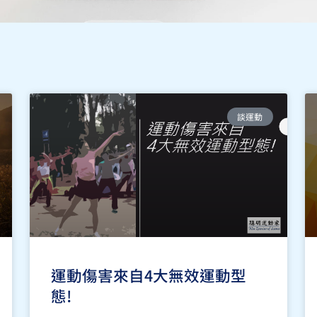
談運動
運動傷害來自4大無效運動型
態!