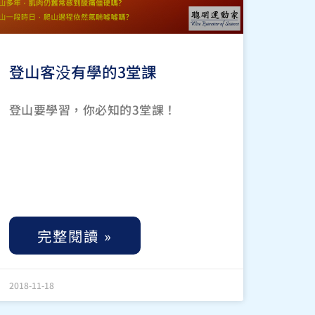
登山客没有學的3堂課
登山要學習，你必知的3堂課！
完整閱讀 »
2018-11-18