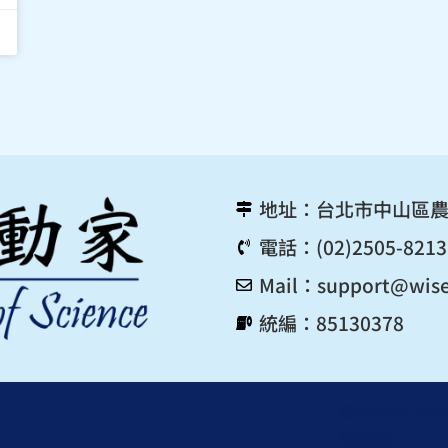
地址：台北市中山區農
電話：(02)2505-8213
Mail：
support@wise
統編：85130378
隱私政策
使用條
購課條款