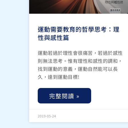
運動需要教育的哲學思考：理
性與感性篇
運動若過於理性會很痛苦，若過於感性
則無法思考。惟有理性和感性的調和，
找到運動的意義，運動自然能可以長
久，達到運動目標!
完整閱讀 »
2019-05-24