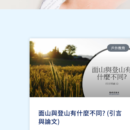
戶外教育
面山與登山有什麼不同? (引言
與論文)