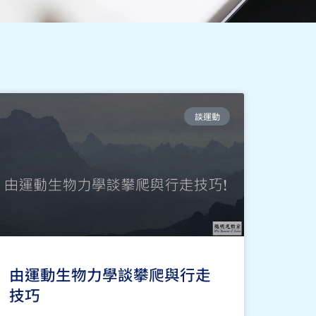
談運動
由運動生物力學談攀爬與行走
技巧