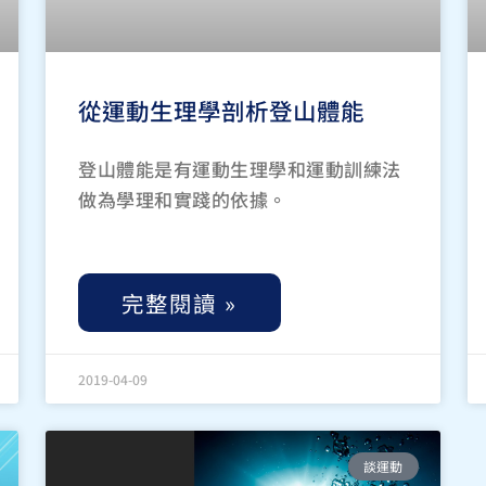
從運動生理學剖析登山體能
登山體能是有運動生理學和運動訓練法
做為學理和實踐的依據。
完整閱讀 »
2019-04-09
談運動