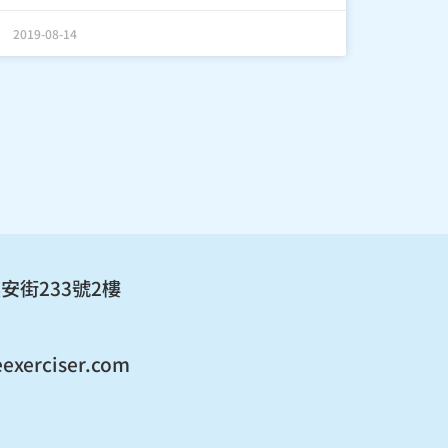
2019-08-14
安街233號2樓
exerciser.com