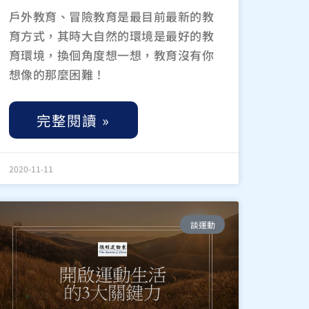
戶外教育、冒險教育是最目前最新的教
育方式，其時大自然的環境是最好的教
育環境，換佪角度想一想，教育沒有你
想像的那麼困難！
完整閱讀 »
2020-11-11
談運動