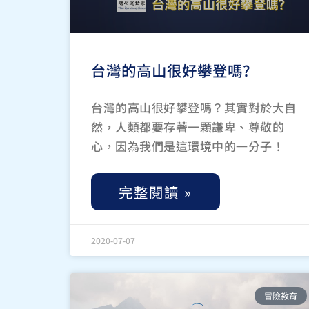
台灣的高山很好攀登嗎?
台灣的高山很好攀登嗎？其實對於大自
然，人類都要存著一顆謙卑、尊敬的
心，因為我們是這環境中的一分子！
完整閱讀 »
2020-07-07
冒險教育