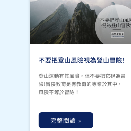
不要把登山風險視為登山冒險!
登山運動有其風險，但不要把它視為冒
險!冒險教育是有教育的專業於其中，
風險不等於冒險！
完整閱讀 »