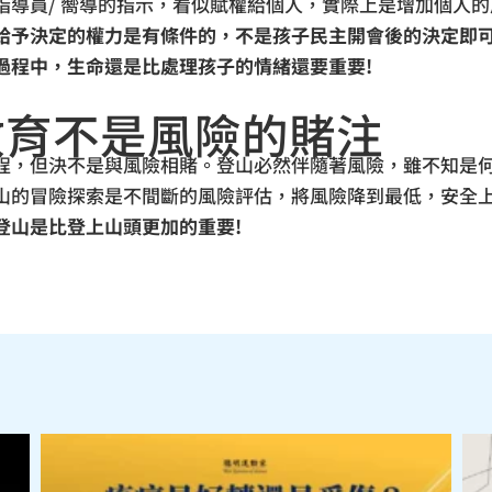
指導員/ 嚮導的指示，看似賦權給個人，實際上是增加個人
給予決定的權力是有條件的，不是孩子民主開會後的決定即
過程中，生命還是比處理孩子的情緒還要重要!
教育不是風險的賭注
程，但決不是與風險相賭。登山必然伴隨著風險，雖不知是
山的冒險探索是不間斷的風險評估，將風險降到最低，安全
登山是比登上山頭更加的重要!