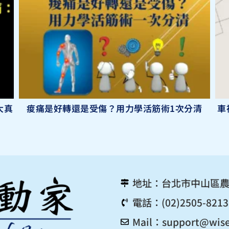
大真
痠痛是好轉還是受傷？用力學活筋術1次分清
車
地址：台北市中山區農
電話：(02)2505-8213
Mail：
support@wise