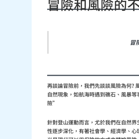
冒險和風險的
冒
再談論冒險前，我們先談談風險為何? 風
自然現象，如航海時遇到礁石、風暴等
險”
針對登山運動而言，尤於我們在自然界
性逐步深化，有著社會學、經濟學、心