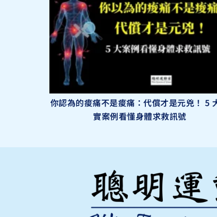
你認為的痠痛不是痠痛：代償才是元兇！ 5 
實案例看懂身體求救訊號