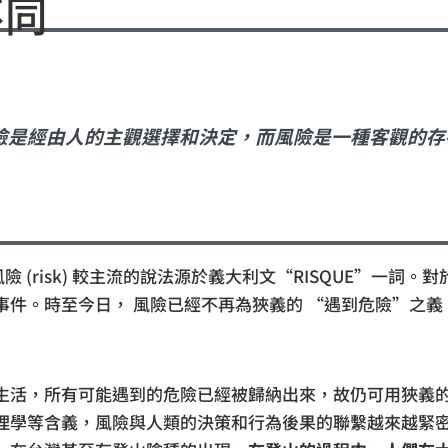
不同
險是經由人的主觀選擇和決定，而風險是一種客觀的存
險 (risk) 較主流的說法源於義大利文“RISQUE”一詞
事件。時至今日， 風險已經不再為狹義的 “遇到危險”之
生活，所有可能遇到的危險已經被歸納出來，故仍可用狹義
理學等含義，風險與人類的決策和行為後果的聯繫越來越緊