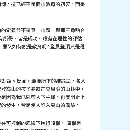
賭博。這已經不是面山教育的初衷，而是
山的定義並不是登上山頭，與那三角點合
要有所得，皆是成功。
唯有在理性的評估
，那又如何說是教育呢? 全員登頂只是種
場對話。然而，最後所下的結論是，各人
次登高山的孩子暴露在高風險的山林中。
後是因為我已經帶人下主峰，再度阻止上
況的發生，皆是使人陷入高山的風險。
在可控制的風險下進行賦權， 賦權是