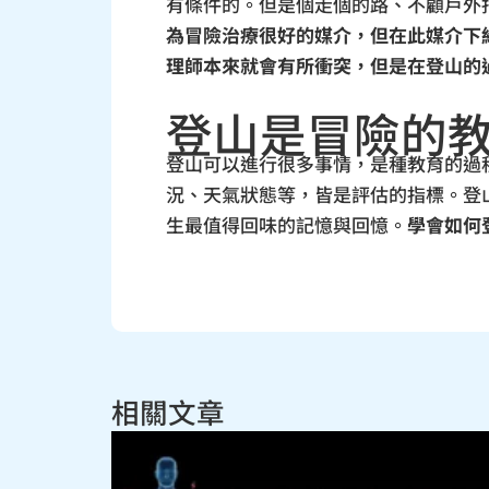
有條件的。但是個走個的路、不顧戶外
為冒險治療很好的媒介，但在此媒介下
理師本來就會有所衝突，但是在登山的
登山是冒險的
登山可以進行很多事情，是種教育的過
況、天氣狀態等，皆是評估的指標。登
生最值得回味的記憶與回憶。
學會如何
相關文章