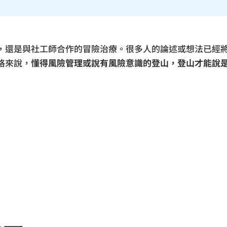
，還是與社工師合作的冒險治療。很多人的論述或想法已經
格來說，
懂得風險管理或說有風險意識的登山，登山才能說