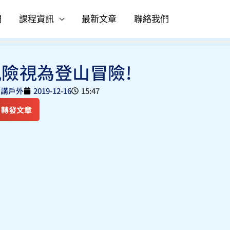
們
課程資訊
最新文章
聯絡我們
險視為登山冒險!
,
講戶外
2019-12-16
15:47
轉發文章