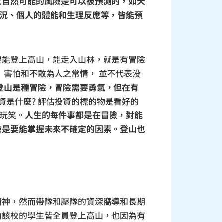
大自然可能的風險是可以被預測的，如天
路況、個人的體能和生理反應等，皆能預
要能登上高山，能走入山林，就是有冒險
 害怕和不敢為人之常情， 並不代表没
登山是種冒險，冒險需要勇氣，但在有
資是什麼? 評估投資的標的物是看好的
開玩笑。
人生的每件事都是在冒險，對能
險是要能掌握未來不確定的因素。登山也
。
精神，然而帶隊和壓隊的資深嚮導和長期
前該校的學生皆全員登上高山，也因為有