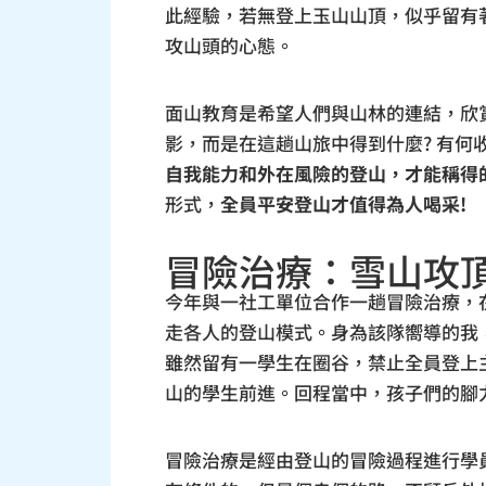
此經驗，若無登上玉山山頂，似乎留有
攻山頭的心態。
面山教育是希望人們與山林的連結，欣
影，而是在這趟山旅中得到什麼? 有何
自我能力和外在風險的登山，才能稱得
形式，
全員平安登山才值得為人喝采!
冒險治療：雪山攻
今年與一社工單位合作一趟冒險治療，
走各人的登山模式。身為該隊嚮導的我
雖然留有一學生在圈谷，禁止全員登上
山的學生前進。回程當中，孩子們的腳
冒險治療是經由登山的冒險過程進行學