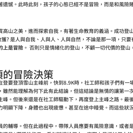
著遺憾。此時此刻，孩子的心態已經不是冒險，而是和風險
賞高山之美，進而探索自我，有著生命教育的義涵。成功登
收獲? 是人與自我、人與人、人與自然，不論是那一項，只
的上是冒險
。 否則只是情緒化的登山，不顧一切代價的登山
頂的冒險決策
在登要登頂雪山主峰前，快到8.9K時，社工師和孩子們有一
，雖然能理解為何下此有此結論，但這結論是無情的讓第一
主峰。但後來還是在社工師驅動下，再度登上主峰之路。最
力明顯下降，身體也出現疲憊。甚至在途中睡覺。而這些狀
員的輔導。但在此過程中，帶隊人員應要有風險意識，或者是