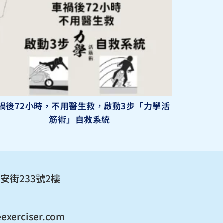
禍後72小時，不用醫生救，啟動3步「力學活
筋術」自救系統
安街233號2樓
exerciser.com