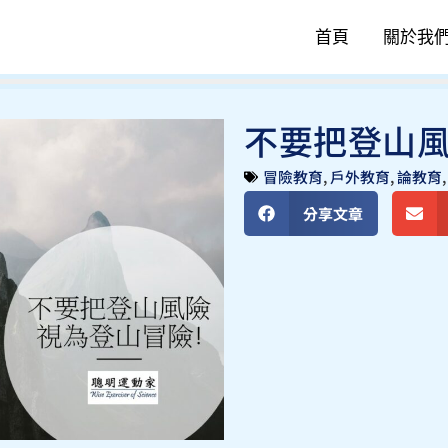
首頁
關於我
不要把登山風
冒險教育
,
戶外教育
,
論教育
分享文章