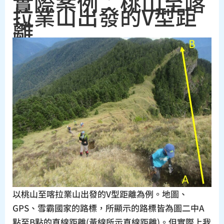
實際案例：桃山至喀
拉業山出發的V型距
離
以桃山至喀拉業山出發的V型距離為例。地圖、
GPS、雪霸國家的路標，所顯示的路標皆為圖二中A
點至B點的直線距離(黃線所示直線距離)。但實際上我