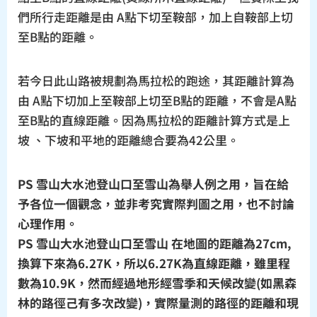
們所行走距離是由 A點下切至鞍部，加上自鞍部上切
至B點的距離。
若今日此山路被規劃為馬拉松的跑途，其距離計算為
由 A點下切加上至鞍部上切至B點的距離，不會是A點
至B點的直線距離。因為馬拉松的距離計算方式是上
坡 、下坡和平地的距離總合要為42公里。
PS
雪山大水池登山口至雪山為舉人例之用，旨在給
予各位一個觀念，並非考究實際判圖之用，也不討論
心理作用。
PS 雪山大水池登山口至雪山
在地圖的距離為27cm,
換算下來為6.27K，所以6.27K為直線距離，雖里程
數為10.9K，然而經過地形經雪季和天候改變(如黑森
林的路徑己有多次改變)，實際量測的路徑的距離和現