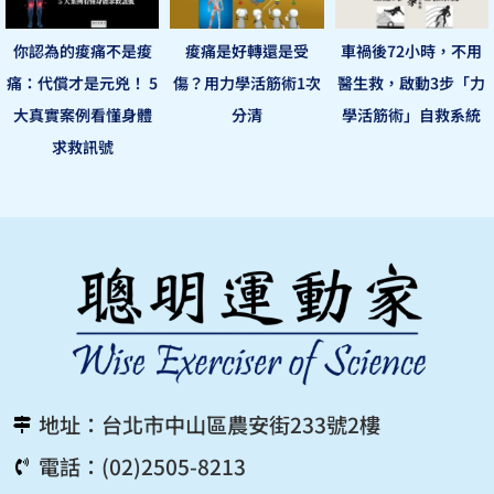
你認為的痠痛不是痠
痠痛是好轉還是受
車禍後72小時，不用
痛：代償才是元兇！ 5
傷？用力學活筋術1次
醫生救，啟動3步「力
大真實案例看懂身體
分清
學活筋術」自救系統
求救訊號
地址：台北市中山區農安街233號2樓
電話：(02)2505-8213