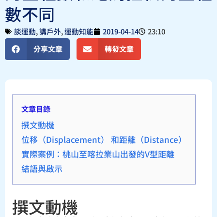
數不同
談運動
,
講戶外
,
運動知能
2019-04-14
23:10
分享文章
轉發文章
文章目錄
撰文動機
位移（Displacement） 和距離（Distance）
實際案例：桃山至喀拉業山出發的V型距離
結語與啟示
撰文動機