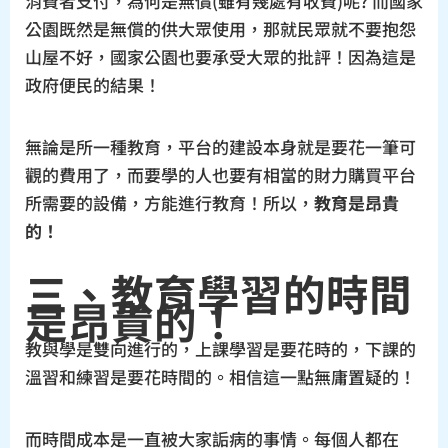
消費者支付，為何是無償(雖有幾處有收費)呢? 而國家
公園既然是無償的供大眾使用，那就民眾就不要抱怨
山屋不好，國家公園也要承受大眾的批評！因為這是
政府便民的結果！
無論是所一種教育，平台的建設本身就是要花一筆可
觀的費用了，而要學的人也要有相當的財力購買平台
所需要的設備，方能進行教育！所以，
教育是昂貴
的！
三、教育學習的時間
是
昂貴的！
教與學是雙向進行的，上課學習是要花時的，下課的
溫習和練習是要花時間的。相信這一點無庸置疑的！
而時間成本是一直被大家詬病的事情。每個人都在