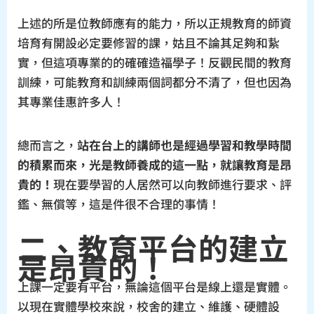
上述的所是位教師應有的能力，所以正規教育的師資
培育有開設必定要修習的課，姑且不論其足夠和紥
實，但這項專業的的確確造福學子！反觀民間的教育
訓練，可能教育和訓練兩個詞都分不清了，但也因為
其專業佳惠許多人！
總而言之，
站在台上的講師也是經過學習和教學時間
的積累而來，光是教師養成的這一點，就讓教育是昂
貴的！
現在要學習的人居然可以向教師進行要求、評
鑑、無償等，這是件很不合理的事情！
二、教育平台的建立
是昂貴的！
上課一定要有平台，無論這個平台是線上還是實體。
以現在實體學校來說，校舍的建立、維護、硬體設