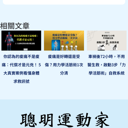
相關文章
你認為的痠痛不是痠
痠痛是好轉還是受
車禍後72小時，不用
痛：代償才是元兇！ 5
傷？用力學活筋術1次
醫生救，啟動3步「力
大真實案例看懂身體
分清
學活筋術」自救系統
求救訊號