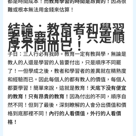
都是時間成本！而
教育學習的時間是昂貴的！
因為很
難或根本無法用金錢來估算！
結論
：
教育者和學習
者皆要付出，只是順
序不同而已！
子日：三人行必有我師。教育一定有教與學，無論是
教人的人還是學習的人皆要付出，只是順序不同罷
了！一但學成之後，教者和學習者的差異就在精熟度
和經驗而已。因此每個人的都有教人的價值，每個人
都要學習！簡單來說，這就是教育！
天底下没有便宜
的教育！只有昂貴的教育！
因為付出的不同，順序自
然不同！但到了最後，深刻瞭解的人會分出價值和價
格到底那裡不同！
內行的人看價值，外行的人看價
格！