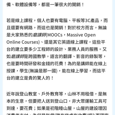
備、軟體設備等，都是一筆很大的開銷！
若是線上課程，個人也要有電腦、平板等3C產品，而
且還要有網路，而這也是開銷！對於校方而言，無論
是大家熟悉的
磨課師
(MOOCs，Massive Open
Online Courses)、還是其它英語線上課程，這些平
台的建立要多少工程師的設計、業務人員的服務。又
如
磨課師
是跨國教學，語言的翻譯、影音的錄製等，
也是要時間研發和金錢的花費！為的是講師能在線上
授課，學生(無論是那一國)，能在線上學習，而這平
台的建立是貴的驚人的！
近年說登山教室、戶外教育等，山林不用租借，是無
本的生意，但要把人送到登山口，非大眾運輸工具可
到達，要花費；如果是初階睡山屋，山屋的建設理因