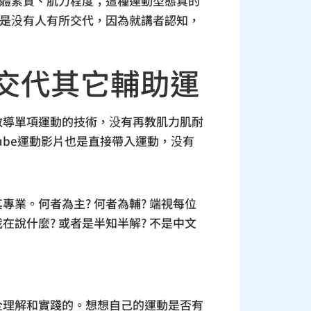
身體素質、肌力程度；這種運動型態真的
的是没有人有所交代，因為就講者認知，
交代其它輔助運
教導單項運動的技術，没有再教肌力肌耐
ube運動影片也是直接帶入運動，没有
業。何者為主? 何者為輔? 端視每位
說什麼? 或者是半知半解? 不是中文
完全理解和實踐的。想想自己的運動是否有