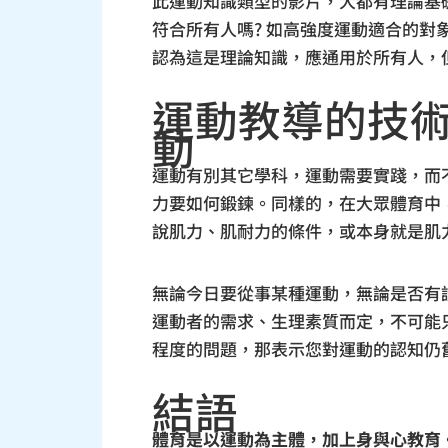
此運動知識類型的影片，大都有理論基
符合所有人嗎? 如高強度運動適合的
認為這是理論知識，應通用於所有人，
運動教導的技
動
運動有別其它學科，運動需要實踐，而
力要如何鍛鍊。同樣的，在大眾體育中，
說肌力、肌耐力的條件，或本身就是肌
無論今日要從事某種運動，無論是否有請
運動者的需求、生理素質而定，不可能只
程度的問題，那表示您對運動的認知仍
結語
體育是以運動為主體，加上身與心教育