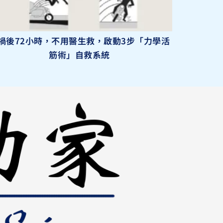
禍後72小時，不用醫生救，啟動3步「力學活
筋術」自救系統