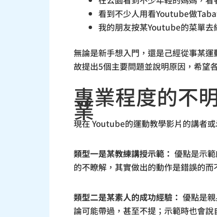
看到不少人用看Youtube做T
我的朋友按某Youtube的菜
無論是新手想入門，還是己經從事某運
故提出5個主要問題並說明原因，希望
專業程度的不
業
現在 Youtube的運動教學影片的講
類型一是某教練講授示範：
優點是示範
的不瞭解，其實做出的動作是錯誤的而
類型二是某素人的成功經驗：
優點是親
論可能帶過，甚至不提；示範時也會說