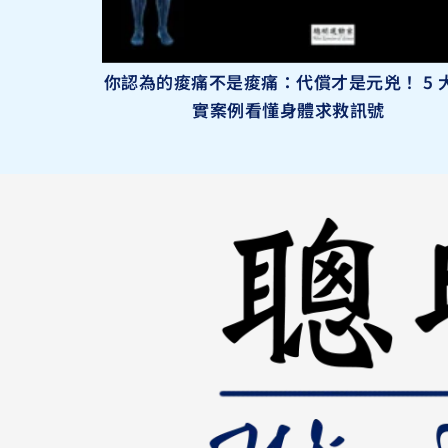
你認為的痠痛不是痠痛：代償才是元兇！ 5 
實案例看懂身體求救訊號