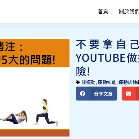
首頁
關於我
不要拿自
YOUTUB
險!
談運動
,
運動知能
,
運動訓練
分享文章