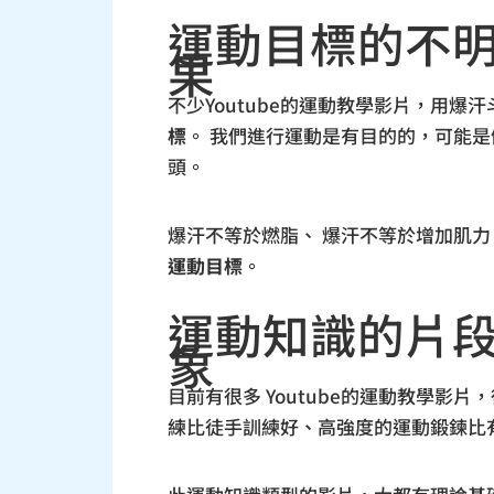
運動目標的不
果
不少Youtube的運動教學影片，用
標
。 我們進行運動是有目的的，可能
頭。
爆汗不等於燃脂、 爆汗不等於增加肌
運動目標
。
運動知識的片
象
目前有很多 Youtube的運動教學
練比徒手訓練好、高強度的運動鍛鍊比