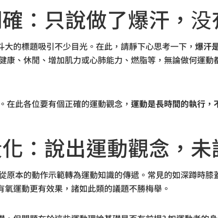
明確：只說做了爆汗，没
爆汗斗大的標題吸引不少目光。在此，請靜下心思考一下，
爆汗
是健康、休閒、增加肌力或心肺能力、燃脂等，無論做何運動
力。在此各位要有個正確的運動觀念，
運動是長時間的執行，
段化：說出運動觀念，未
影片，從原本的動作示範轉為運動知識的傳遞。常見的如深蹲時
有氧運動更有效果，諸如此類的議題不勝梅舉。