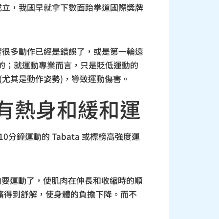
成立，我國早就拿下數面跆拳道國際獎牌
實很多動作已經是錯誤了，或是第一輪還
的；就運動專業而言，只是貶低運動的
(尤其是動作姿勢)，導致運動傷害。
有熱身和緩和運
分鐘運動的 Tabata 或標榜高強度運
肉要運動了，使肌肉在伸長和收縮時的順
痛得到舒解，使身體的負擔下降。而不