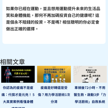
如果你已經在運動，並且想用運動提升未來的生活品
質和身體機能，那何不再加碼投資自己的健康呢? 這
是個永不賠錢的投資，不是嗎? 相信聰明的你必定會
做出正確的選擇。
相關文章
你認為的痠痛不是痠
痠痛是好轉還是受
車禍後72小時，不用
痛：代償才是元兇！ 5
傷？用力學活筋術1次
醫生救，啟動3步「力
大真實案例看懂身體
分清
學活筋術」自救系統