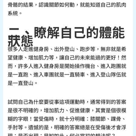
骨骼的結果，認識關節如何動，就能知道自己的肌肉
系統。
二、瞭解自己的體能
狀態
很多人走進健身房、出外登山、跑步等，無非就是希
望健康、增加肌力等，讓自己的未來能過的更好！然
而，許多人進入健身房是開始操作機台、進入跑團就
是一直跑、進入車團就是一直騎車、進入登山隊伍就
是一直登山。
試問自己為什麼要從事這項運動時，通常得到的答案
是很不明確的，增加肌力、促進健康，其實是個很模
糊的字眼！當受傷時，就十分明確：膝關節、踝骨、
手肘等。遺憾的是，明確的答案總是在受傷後才會浮
現；是否出現：早知如此，何必當初的想法呢？