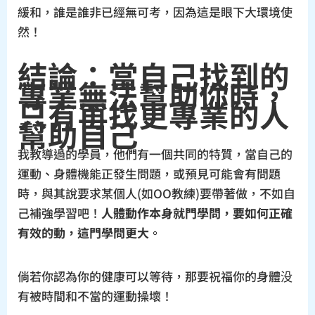
緩和，誰是誰非已經無可考，因為這是眼下大環境使
然！
結論：當自己找到的
專業無法幫助你時，
只有再找更專業的人
幫助自己
我教導過的學員，他們有一個共同的特質，當自己的
運動、身體機能正發生問題，或預見可能會有問題
時，與其說要求某個人(如OO教練)要帶著做，不如自
己補強學習吧！
人體動作本身就門學問，要如何正確
有效的動，這門學問更大
。
倘若你認為你的健康可以等待，那要祝福你的身體没
有被時間和不當的運動操壞！