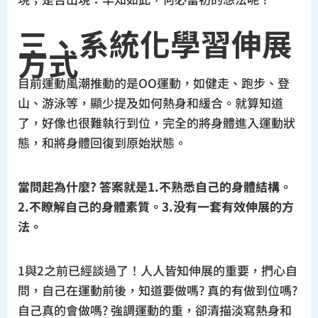
三、系統化學習伸展
方式
目前運動風潮推動的是OO運動，如健走、跑步、登
山、游泳等，顯少提及如何熱身和緩合。就算知道
了，好像也很難執行到位，完全的將身體進入運動狀
態，和將身體回復到原始狀態。
當問起為什麼? 答案就是1.不熟悉自己的身體結構。
2.不瞭解自己的身體素質。3.没有一套有效伸展的方
法。
1與2之前已經談過了！人人皆知伸展的重要，捫心自
問，自己在運動前後，知道要做嗎? 真的有做到位嗎?
自己真的會做嗎? 強調運動的重，卻清描淡寫熱身和