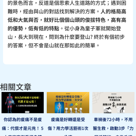
的景色而言，反道是個思索人生道路的方式；遇到困
難時，經由與山的對話找到解決的方案。
人的格局高
低和大氣與否，就好比個個山頭的俊拔特色，高有高
的優勢，低有低的特點
。從小身為童子軍就開始登
山，長大到現在，問到為什麼要登山? 終於有個初步
的答案，但不會是山就在那如此的簡單。
相關文章
你認為的痠痛不是痠
痠痛是好轉還是受
車禍後72小時，不用
痛：代償才是元兇！ 5
傷？用力學活筋術1次
醫生救，啟動3步「力