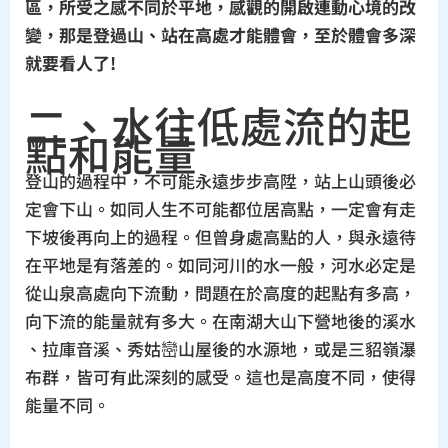
區，所受之感不同於平地，感觀的開啟連動心境的改
變，那是登過山、站在高處才能體會，至於體會多深
就要看人了!
二、水往低處流的起
點和能量
登山的過程中，不可能永遠步步高陞，站上山頭後必
定會下山。如同人生不可能都位居高點，一定會有走
下坡後再向上的過程。但曾身處高點的人，與永遠待
在平地是有落差的。如同河川的水一般，河水必定是
從山泉高處向下流動，問題在於高度的起點有多高，
向下流的能量就有多大。在南湖大山下營地後的溪水
、拉庫音溪、秀姑巒山屋後的水源地，或是三貂嶺瀑
布群，皆可有此深刻的感受。這也是高度不同，使得
能量不同。