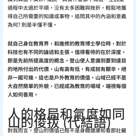
過程中太過於平順，没有太多困難與挫折，輕鬆地獲
得自己所需要的知識或事物，追問其中的內涵和意義
為何? 則是半懂不懂。
就自己身在教育界，和進修的教育博士學位時，對於
科技也有不同的論述和主張。值得看待的在於深度，
即是先前所提高度的概念。登山使人意識到要到達目
的地所付出的代價，山有高有低，有成就有艱辛，絕
非一蹴可幾，這也是戶外教育的價值。山域已經不是
大自然簡單的外貌，已經成為教育的場域，端視每個
人如何善用。
人的格局和氣度如同
山的俊拔 (代結語)
對我而言，登山的價值已經不是身體健康和看那壯麗