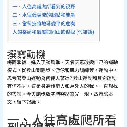
一、人往高處爬所看到的視野
二、水往低處流的起點和能量
三、當科技將地球變平的危機
人的格局和氣度如同山的俊拔 (代結語)
撰寫動機
梅雨季後，進入了颱風季，天氣因素改變自己的運動
模式，從登山到跑步、游泳和肌力訓練等。運動中，
思考著登山運動為何使人著迷? 登山運動和其它運動
有何不同，這是身為體育人和戶外人的我，一直想找
的答案。今天跑步放空時突然靈光一現，故撰寫本
文，留下記錄。
一、人往高處爬所看