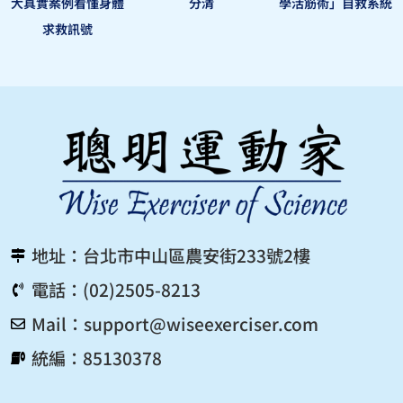
大真實案例看懂身體
分清
學活筋術」自救系統
求救訊號
地址：台北市中山區農安街233號2樓
電話：(02)2505-8213
Mail：
support@wiseexerciser.com
統編：85130378