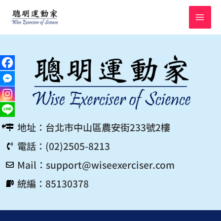
跳
至
主
要
內
容
地址：台北市中山區農安街233號2樓
電話：(02)2505-8213
Mail：
support@wiseexerciser.com
統編：85130378